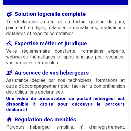
settings_suggest
Solution logicielle complète
Télédéclaration au réel et au forfait, gestion du parc,
paiement en ligne, relances automatisées, statistiques
détaillées et exports comptables.
gavel
Expertise métier et juridique
Veille réglementaire constante, formations experts,
webinaires thématiques et appui juridique pour sécuriser
vos pratiques territoriales.
record_voice_over
Au service de vos hébergeurs
Assistance dédiée par nos techniciens, formations et
outils d’accompagnement pour faciliter la compréhension
des obligations déclaratives.
Une vidéo de présentation du portail hébergeur est
disponible à droite pour découvrir le parcours
déclaratif.
home
Régulation des meublés
Parcours hébergeur simplifié, n° d’enregistrement,